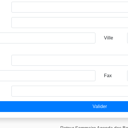
Ville
Fax
Valider