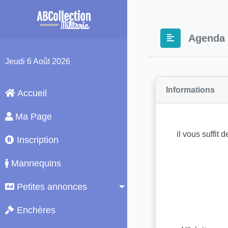
Agenda 
Jeudi
6 Août 2026
Informations
Accueil
Ma Page
il vous suffit
Inscription
Mannequins
Petites annonces
Enchères