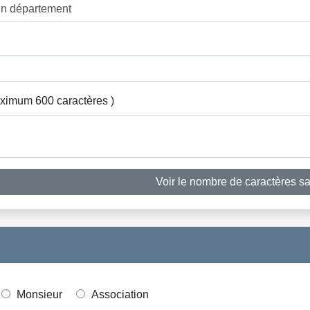
aximum 600 caractères )
Voir le nombre de caractères sa
Monsieur
Association