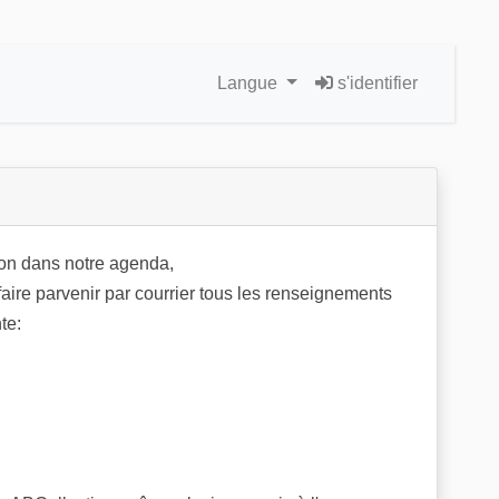
Langue
s'identifier
on dans notre agenda,
 faire parvenir par courrier tous les renseignements
te: