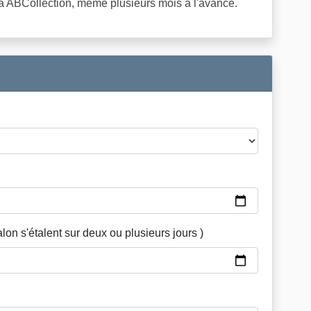
a ABCollection, même plusieurs mois à l'avance.
lon s'étalent sur deux ou plusieurs jours )