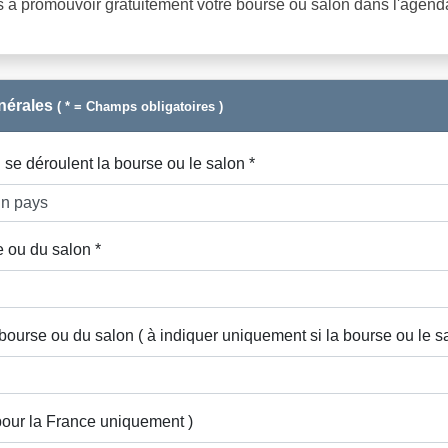
s à promouvoir gratuitement votre bourse ou salon dans l'agend
énérales
( * = Champs obligatoires )
se déroulent la bourse ou le salon *
e ou du salon *
 bourse ou du salon ( à indiquer uniquement si la bourse ou le sa
pour la France uniquement )