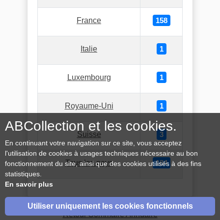
France
158
Italie
1
Luxembourg
1
Royaume-Uni
1
ABCollection et les cookies.
Suisse
3
En continuant votre navigation sur ce site, vous acceptez
l'utilisation de cookies à usages techniques nécessaire au bon
Tous les pays
184
fonctionnement du site, ainsi que des cookies utilisés à des fins
statistiques.
En savoir plus
Utiliser uniquement les cookies fonctionnels
Retour Sommaire Annuaire