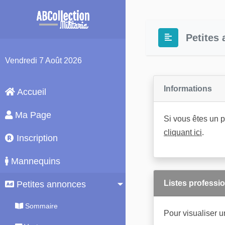
Petites 
Vendredi
7 Août 2026
Informations
Accueil
Ma Page
Si vous êtes un p
cliquant ici
.
Inscription
Mannequins
Listes professi
Petites annonces
Sommaire
Pour visualiser un