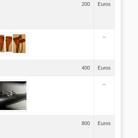
200
Euros
--
400
Euros
--
800
Euros