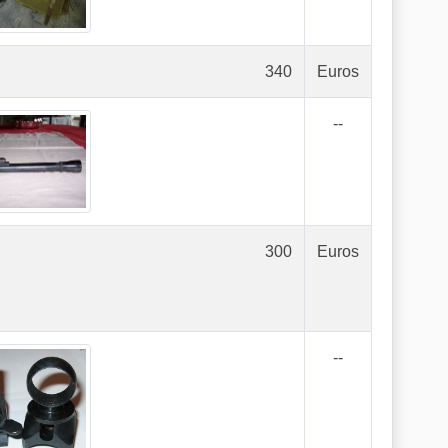
340
Euros
--
300
Euros
--