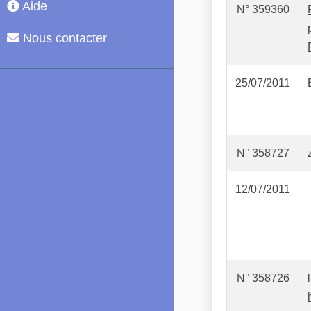
Aide
N° 359360
Nous contacter
25/07/2011
N° 358727
12/07/2011
N° 358726