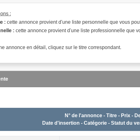
ons :
e :
cette annonce provient d'une liste personnelle que vous pouve
nelle :
cette annonce provient d'une liste professionnelle que vo
ne annonce en détail, cliquez sur le titre correspondant.
nte
N° de l'annonce - Titre - Prix - 
Date d'insertion - Catégorie - Statut du v