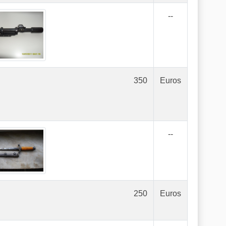
--
350
Euros
--
250
Euros