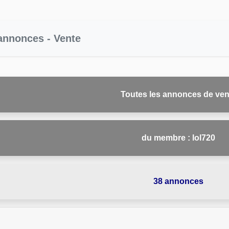
 annonces - Vente
Toutes les annonces de ven
du membre : lol720
38 annonces