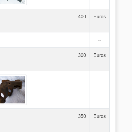
400
Euros
--
300
Euros
--
350
Euros