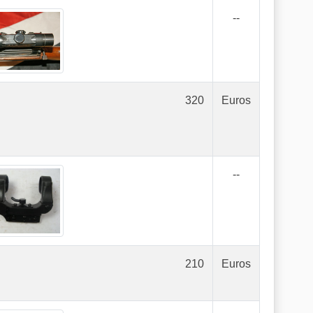
--
320
Euros
--
210
Euros