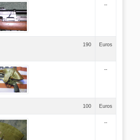
--
190
Euros
--
100
Euros
--