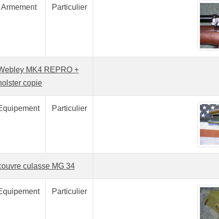
Armement
Particulier
Webley MK4 REPRO +
holster copie
Equipement
Particulier
couvre culasse MG 34
Equipement
Particulier