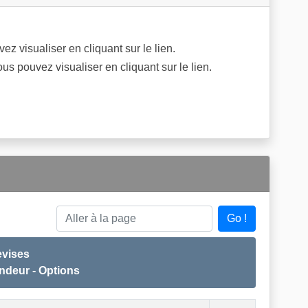
z visualiser en cliquant sur le lien.
us pouvez visualiser en cliquant sur le lien.
Go !
Aller à la page
Devises
endeur - Options