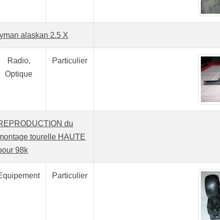
lyman alaskan 2.5 X
Radio,
Particulier
Optique
REPRODUCTION du
montage tourelle HAUTE
pour 98k
Equipement
Particulier