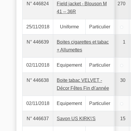
N° 446824
Field jacket - Blouson M
270
41 -- 36R
25/11/2018
Uniforme
Particulier
N° 446639
Boites cigarettes et tabac
1
+ Allumettes
02/11/2018
Equipement
Particulier
N° 446638
Boite tabac VELVET -
30
Décor Fêtes Fin d\'année
02/11/2018
Equipement
Particulier
N° 446637
Savon US KIRK\'S
15