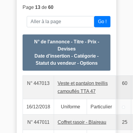
Page
13
de
60
Aller à la page
Go !
N° de l'annonce - Titre - Prix -
Devises
Date d'insertion - Catégorie -
Statut du vendeur - Options
N° 447013
Veste et pantalon treillis
60
camouflés TTA 47
16/12/2018
Uniforme
Particulier
N° 447011
Coffret rasoir - Blaireau
25