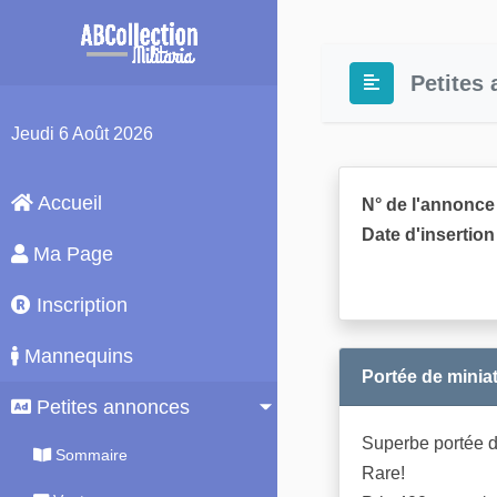
Petites
Jeudi
6 Août 2026
Accueil
N° de l'annonce 
Date d'insertion 
Ma Page
Inscription
Mannequins
Portée de mini
Petites annonces
Superbe portée 
Sommaire
Rare!