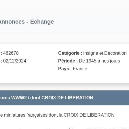
 annonces - Echange
:
462678
Catégorie :
Insigne et Décoration
:
02/12/2024
Période :
De 1945 à nos jours
Pays :
France
atures WWW2 / dont CROIX DE LIBERATION
de miniatures françaises dont la CROIX DE LIBERATION