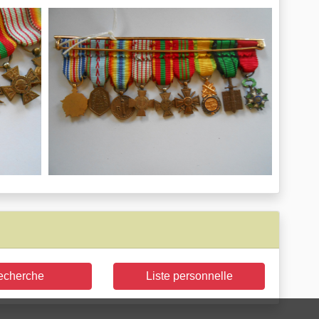
echerche
Liste personnelle