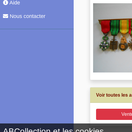
Aide
Nous contacter
Voir toutes les
Vent
ABCollection et les cookies.