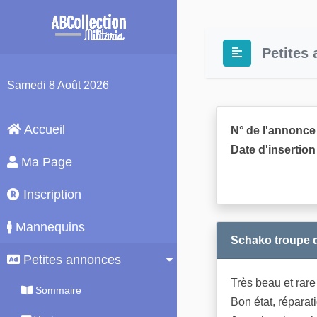
Petites
Samedi
8 Août 2026
Accueil
N° de l'annonce 
Date d'insertion 
Ma Page
Inscription
Mannequins
Schako troupe 
Petites annonces
Très beau et rar
Sommaire
Bon état, réparat