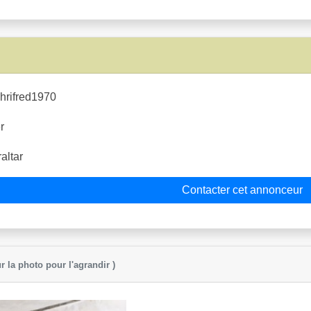
hrifred1970
r
altar
Contacter cet annonceur
r la photo pour l'agrandir )