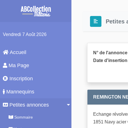
Petites
Vendredi
7 Août 2026
Accueil
N° de l'annonce 
Date d'insertion 
Ma Page
Inscription
Mannequins
REMINGTON NE
Petites annonces
Echange révolver
Sommaire
1851 Navy acier C