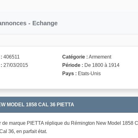
 annonces - Echange
:
406511
Catégorie :
Armement
:
27/03/2015
Période :
De 1800 à 1914
Pays :
Etats-Unis
W MODEL 1858 CAL 36 PIETTA
 de marque PIETTA réplique du Rémington New Model 1858 Cal 
al 36, en parfait état.