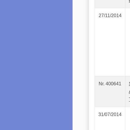
27/11/2014
Nr. 400641
31/07/2014