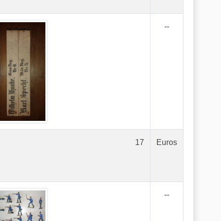
--
17
Euros
--