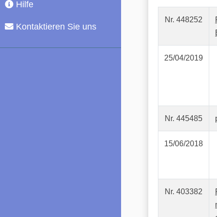
Hilfe
Nr. 448252
Kontaktieren Sie uns
25/04/2019
Nr. 445485
15/06/2018
Nr. 403382