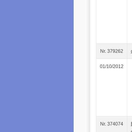
Nr. 379262
01/10/2012
Nr. 374074