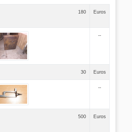
180
Euros
--
30
Euros
--
500
Euros