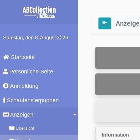
Anzeige
Samstag
, den 8. August 2026
Startseite
Persönliche Seite
Anmeldung
Schaufensterpuppen
Anzeigen
Übersicht
Information