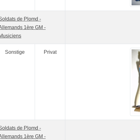
Soldats de Plomd -
Allemands 1ère GM -
Musiciens
Sonstige
Privat
Soldats de Plomd -
Allemands 1ère GM -