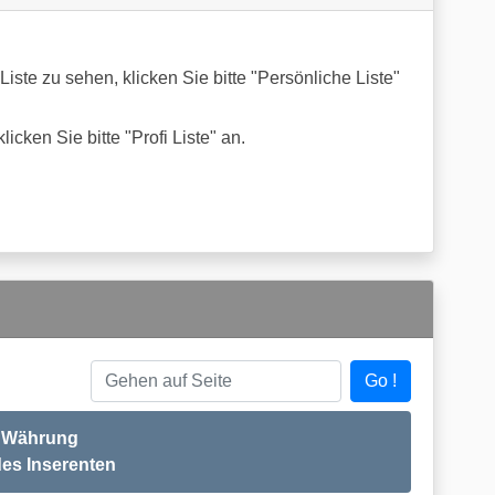
iste zu sehen, klicken Sie bitte "Persönliche Liste"
icken Sie bitte "Profi Liste" an.
Go !
Gehen auf Seite
 - Währung
des Inserenten