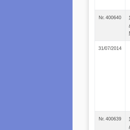
Nr. 400640
31/07/2014
Nr. 400639