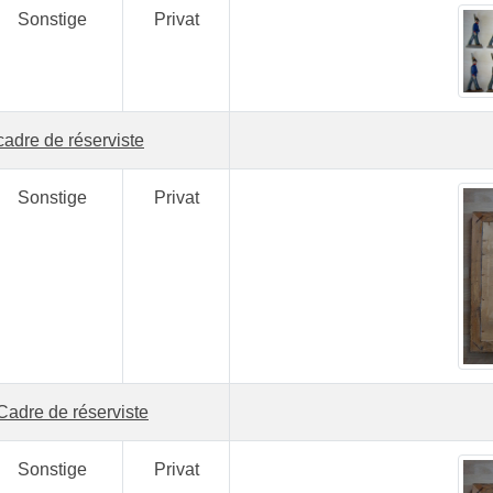
Sonstige
Privat
cadre de réserviste
Sonstige
Privat
Cadre de réserviste
Sonstige
Privat