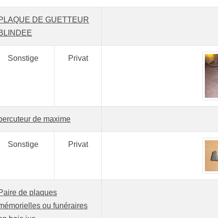
PLAQUE DE GUETTEUR
BLINDEE
Sonstige
Privat
percuteur de maxime
Sonstige
Privat
Paire de plaques
mémorielles ou funéraires