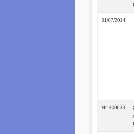
31/07/2014
Nr. 400638