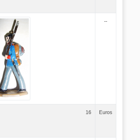
--
16
Euros