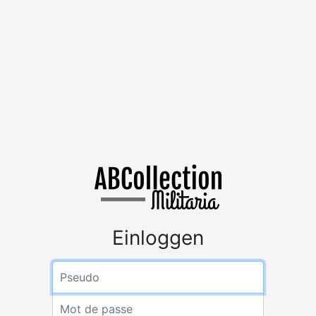
Einloggen
Mitgliedsname
Passwort