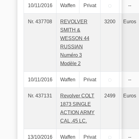
10/11/2016
Waffen
Privat
--
Nr. 437708
REVOLVER
3200
Euros
SMITH &
WESSON 44
RUSSIAN
Numéro 3
Modèle 2
10/11/2016
Waffen
Privat
--
Nr. 437131
Revolver COLT
2499
Euros
1873 SINGLE
ACTION ARMY
CAL .45 LC.
13/10/2016
Waffen
Privat
--