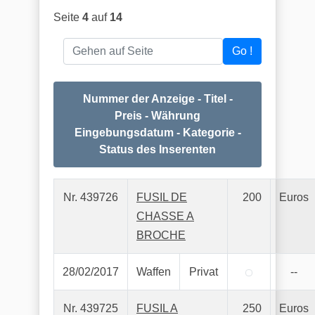
Seite
4
auf
14
Gehen auf Seite
Go !
Nummer der Anzeige - Titel -
Preis - Währung
Eingebungsdatum - Kategorie -
Status des Inserenten
Nr. 439726
FUSIL DE
200
Euros
CHASSE A
BROCHE
28/02/2017
Waffen
Privat
--
Nr. 439725
FUSIL A
250
Euros