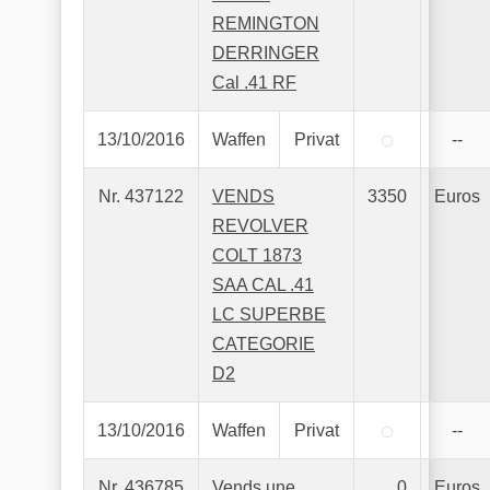
REMINGTON
DERRINGER
Cal .41 RF
13/10/2016
Waffen
Privat
--
Nr. 437122
VENDS
3350
Euros
REVOLVER
COLT 1873
SAA CAL .41
LC SUPERBE
CATEGORIE
D2
13/10/2016
Waffen
Privat
--
Nr. 436785
Vends une
0
Euros