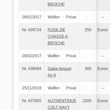
BROCHE
28/02/2017
Waffen
Privat
--
Nr. 439724
FUSIL DE
250
Euros
CHASSE A
BROCHE
28/02/2017
Waffen
Privat
--
Nr. 438094
Sabre briquet
300
Euros
An 9
25/11/2016
Waffen
Privat
--
Nr. 437855
AUTHENTIQUE
2200
Euros
COLT NAVY