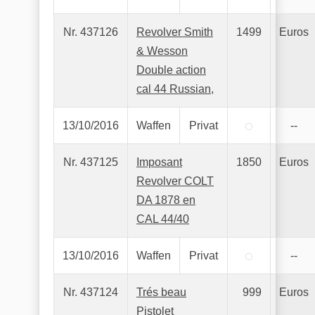
Nr. 437126
Revolver Smith
1499
Euros
& Wesson
Double action
cal 44 Russian,
13/10/2016
Waffen
Privat
--
Nr. 437125
Imposant
1850
Euros
Revolver COLT
DA 1878 en
CAL 44/40
13/10/2016
Waffen
Privat
--
Nr. 437124
Trés beau
999
Euros
Pistolet