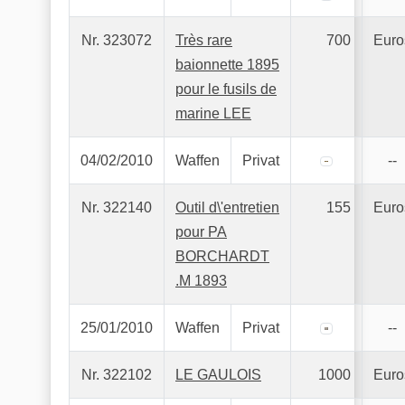
Nr. 323072
Très rare
700
Euro
baionnette 1895
pour le fusils de
marine LEE
04/02/2010
Waffen
Privat
--
Nr. 322140
Outil d\'entretien
155
Euro
pour PA
BORCHARDT
.M 1893
25/01/2010
Waffen
Privat
--
Nr. 322102
LE GAULOIS
1000
Euro