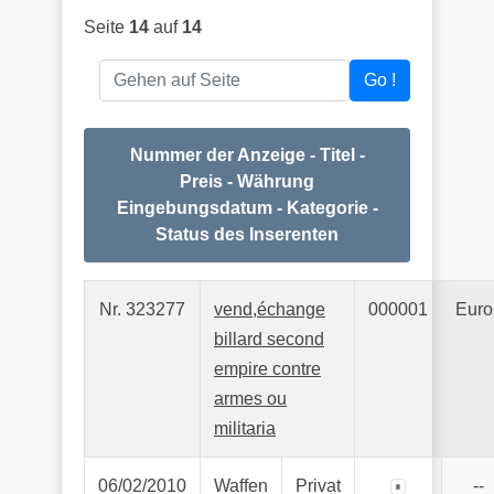
Seite
14
auf
14
Gehen auf Seite
Go !
Nummer der Anzeige - Titel -
Preis - Währung
Eingebungsdatum - Kategorie -
Status des Inserenten
Nr. 323277
vend,échange
000001
Euro
billard second
empire contre
armes ou
militaria
06/02/2010
Waffen
Privat
--