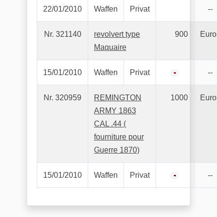
22/01/2010
Waffen
Privat
--
Nr. 321140
revolvert type
900
Euro
Maquaire
15/01/2010
Waffen
Privat
--
Nr. 320959
REMINGTON
1000
Euro
ARMY 1863
CAL .44 (
fourniture pour
Guerre 1870)
15/01/2010
Waffen
Privat
--