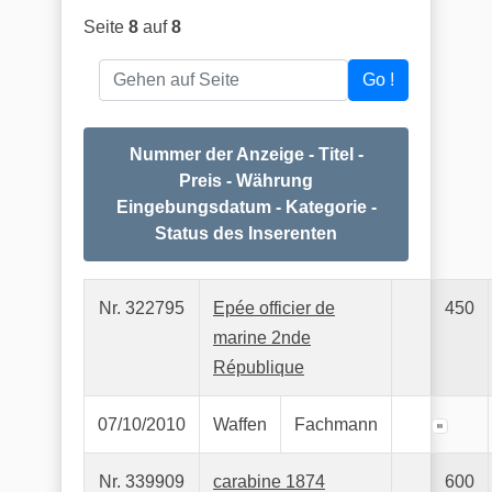
Seite
8
auf
8
Gehen auf Seite
Go !
Nummer der Anzeige - Titel -
Preis - Währung
Eingebungsdatum - Kategorie -
Status des Inserenten
Nr. 322795
Epée officier de
450
marine 2nde
République
07/10/2010
Waffen
Fachmann
Nr. 339909
carabine 1874
600