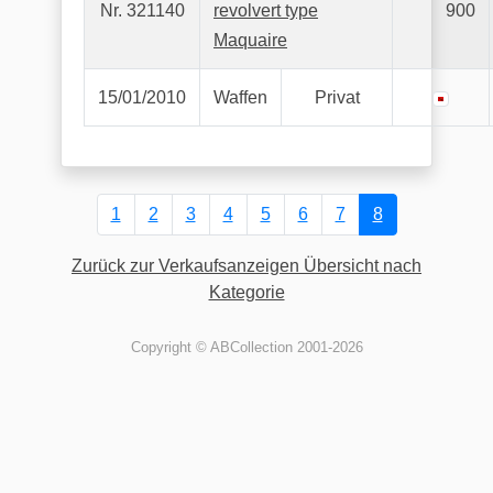
Nr. 321140
revolvert type
900
Maquaire
15/01/2010
Waffen
Privat
1
2
3
4
5
6
7
8
Zurück zur Verkaufsanzeigen Übersicht nach
Kategorie
Copyright © ABCollection 2001-2026