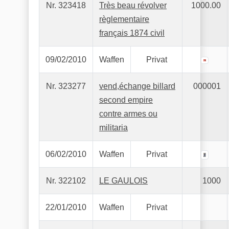
Nr. 323418
Très beau révolver
1000.00
règlementaire
français 1874 civil
09/02/2010
Waffen
Privat
Nr. 323277
vend,échange billard
000001
second empire
contre armes ou
militaria
06/02/2010
Waffen
Privat
Nr. 322102
LE GAULOIS
1000
22/01/2010
Waffen
Privat