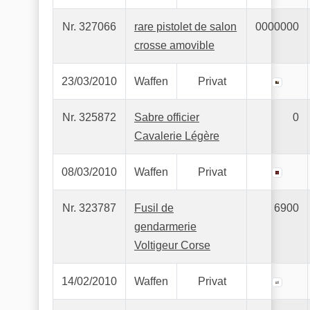
Nr. 327066
rare pistolet de salon
0000000
crosse amovible
23/03/2010
Waffen
Privat
Nr. 325872
Sabre officier
0
Cavalerie Légère
08/03/2010
Waffen
Privat
Nr. 323787
Fusil de
6900
gendarmerie
Voltigeur Corse
14/02/2010
Waffen
Privat