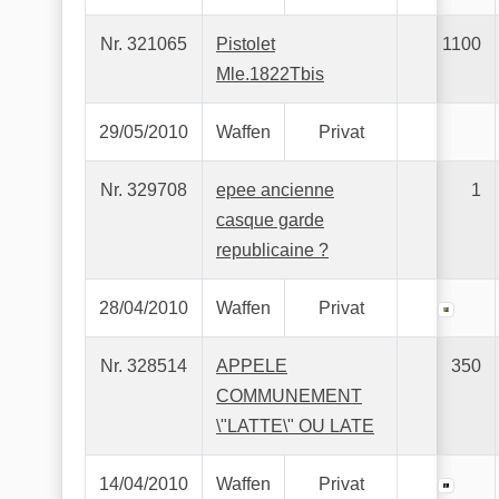
Nr. 321065
Pistolet
1100
Mle.1822Tbis
29/05/2010
Waffen
Privat
Nr. 329708
epee ancienne
1
casque garde
republicaine ?
28/04/2010
Waffen
Privat
Nr. 328514
APPELE
350
COMMUNEMENT
\"LATTE\" OU LATE
14/04/2010
Waffen
Privat