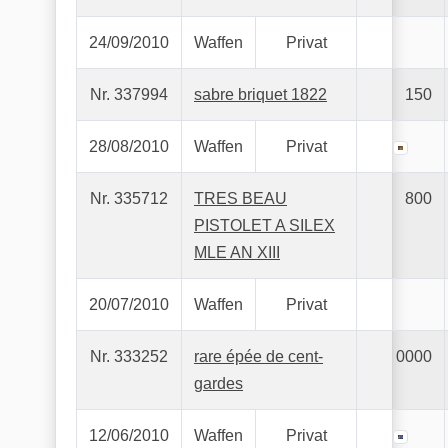
24/09/2010
Waffen
Privat
Nr. 337994
sabre briquet 1822
150
28/08/2010
Waffen
Privat
Nr. 335712
TRES BEAU
800
PISTOLET A SILEX
MLE AN XIII
20/07/2010
Waffen
Privat
Nr. 333252
rare épée de cent-
0000
gardes
12/06/2010
Waffen
Privat