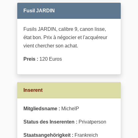
Fusil JARDIN
Fusils JARDIN, calibre 9, canon lisse,
état bon. Prix à négocier et l'acquéreur
vient chercher son achat.
Preis :
120 Euros
Inserent
Mitgliedsname :
MichelP
Status des Inserenten :
Privatperson
Staatsangehörigkeit :
Frankreich