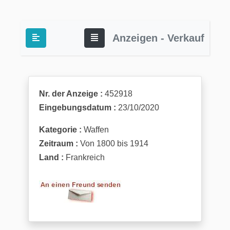
Anzeigen - Verkauf
Nr. der Anzeige :
452918
Eingebungsdatum :
23/10/2020
Kategorie :
Waffen
Zeitraum :
Von 1800 bis 1914
Land :
Frankreich