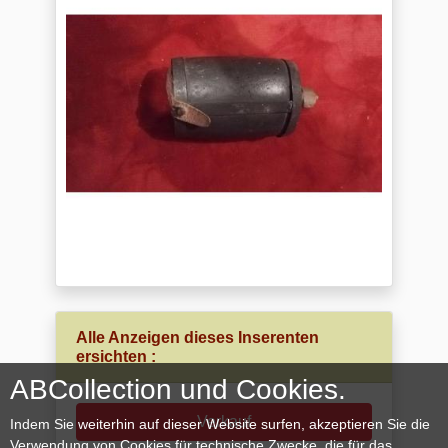
Alle Anzeigen dieses Inserenten
ersichten :
ABCollection und Cookies.
Verkauf
Indem Sie weiterhin auf dieser Website surfen, akzeptieren Sie die
Verwendung von Cookies für technische Zwecke, die für das