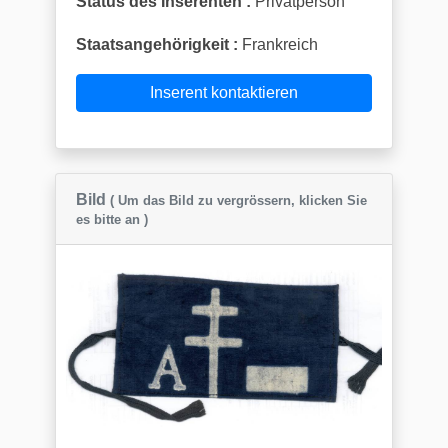
Status des Inserenten :
Privatperson
Staatsangehörigkeit :
Frankreich
Inserent kontaktieren
Bild
( Um das Bild zu vergrössern, klicken Sie
es bitte an )