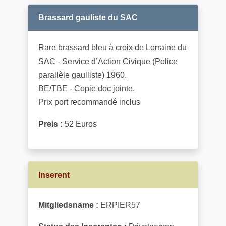
Brassard gauliste du SAC
Rare brassard bleu à croix de Lorraine du
SAC - Service d’Action Civique (Police
parallèle gaulliste) 1960.
BE/TBE - Copie doc jointe.
Prix port recommandé inclus
Preis :
52 Euros
Inserent
Mitgliedsname :
ERPIER57