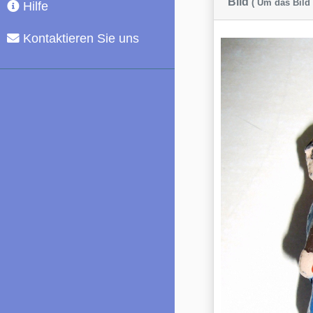
Bild
( Um das Bild 
Hilfe
Kontaktieren Sie uns