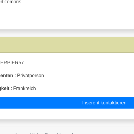
ort compris
ERPIER57
enten :
Privatperson
keit :
Frankreich
Inserent kontaktieren