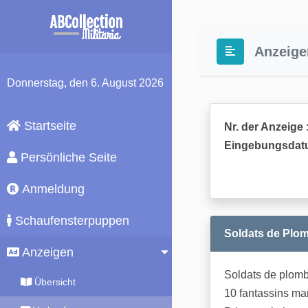
Anzeige
Donnerstag
, den 6. August 2026
Startseite
Nr. der Anzeige 
Eingebungsdat
Persönliche Seite
Anmeldung
Schaufensterpuppen
Soldats de Plom
Anzeigen
Soldats de plomb
Übersicht
10 fantassins ma