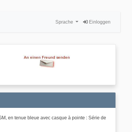
Sprache
Einloggen
GM, en tenue bleue avec casque à pointe : Série de