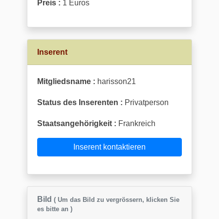
Preis :
1 Euros
Inserent
Mitgliedsname :
harisson21
Status des Inserenten :
Privatperson
Staatsangehörigkeit :
Frankreich
Inserent kontaktieren
Bild
( Um das Bild zu vergrössern, klicken Sie
es bitte an )