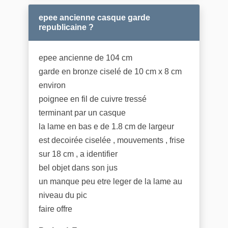
epee ancienne casque garde
republicaine ?
epee ancienne de 104 cm
garde en bronze ciselé de 10 cm x 8 cm
environ
poignee en fil de cuivre tressé
terminant par un casque
la lame en bas e de 1.8 cm de largeur
est decoirée ciselée , mouvements , frise
sur 18 cm , a identifier
bel objet dans son jus
un manque peu etre leger de la lame au
niveau du pic
faire offre