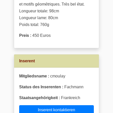
et motifs géométriques. Très bel état.
Longueur totale: 98cm
Longueur lame: 80cm
Poids total: 760g
Preis :
450 Euros
Inserent
Mitgliedsname :
cmoulay
Status des Inserenten :
Fachmann
Staatsangehörigkeit :
Frankreich
Inserent kontaktieren