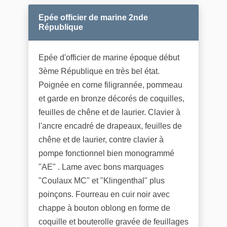
Epée officier de marine 2nde
République
Epée d'officier de marine époque début
3ème République en très bel état.
Poignée en corne filigrannée, pommeau
et garde en bronze décorés de coquilles,
feuilles de chêne et de laurier. Clavier à
l'ancre encadré de drapeaux, feuilles de
chêne et de laurier, contre clavier à
pompe fonctionnel bien monogrammé
"AE" . Lame avec bons marquages
"Coulaux MC" et "Klingenthal" plus
poinçons. Fourreau en cuir noir avec
chappe à bouton oblong en forme de
coquille et bouterolle gravée de feuillages