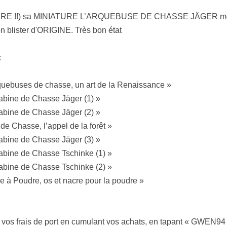
RE !!) sa MINIATURE L’ARQUEBUSE DE CHASSE JÄGER modèle 
n blister d'ORIGINE. Très bon état
:
arquebuses de chasse, un art de la Renaissance »
rabine de Chasse Jäger (1) »
rabine de Chasse Jäger (2) »
 de Chasse, l’appel de la forêt »
rabine de Chasse Jäger (3) »
rabine de Chasse Tschinke (1) »
rabine de Chasse Tschinke (2) »
ire à Poudre, os et nacre pour la poudre »
 vos frais de port en cumulant vos achats, en tapant « GWEN94