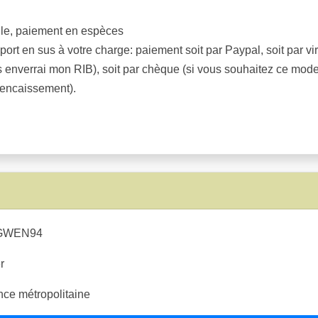
cile, paiement en espèces
e port en sus à votre charge: paiement soit par Paypal, soit par
s enverrai mon RIB), soit par chèque (si vous souhaitez ce mod
 encaissement).
WEN94
r
ce métropolitaine