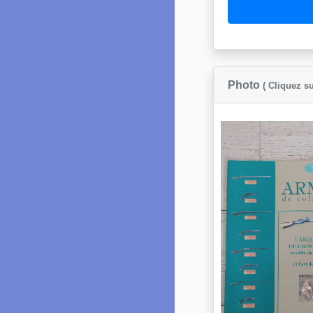
Photo
( Cliquez su