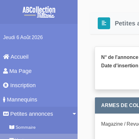
Petites
Jeudi
6 Août 2026
Accueil
N° de l'annonce 
Date d'insertion 
Ma Page
Inscription
Mannequins
ARMES DE COLL
Petites annonces
Magazine / Revu
Sommaire