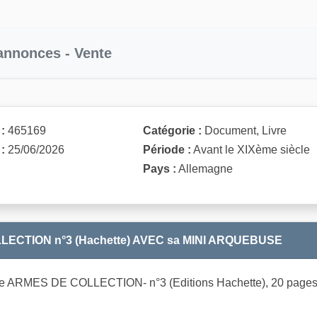
 annonces - Vente
:
465169
Catégorie :
Document, Livre
:
25/06/2026
Période :
Avant le XIXème siècle
Pays :
Allemagne
ECTION n°3 (Hachette) AVEC sa MINI ARQUEBUSE
e ARMES DE COLLECTION- n°3 (Editions Hachette), 20 pages b