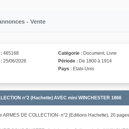
 annonces - Vente
:
465168
Catégorie :
Document, Livre
:
25/06/2026
Période :
De 1800 à 1914
Pays :
Etats-Unis
ECTION n°2 (Hachette) AVEC mini WINCHESTER 1866
e ARMES DE COLLECTION- n°2 (Editions Hachette), 20 pages b