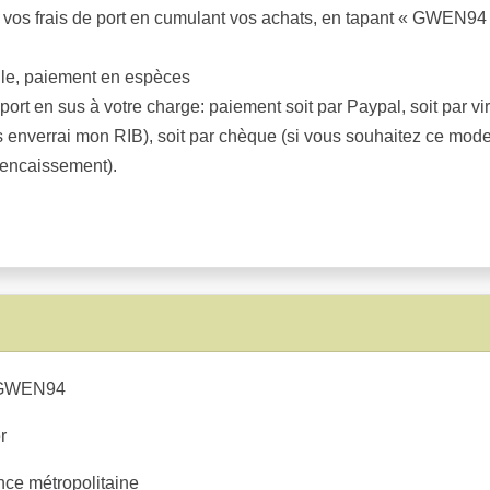
 vos frais de port en cumulant vos achats, en tapant « GWEN94
cile, paiement en espèces
e port en sus à votre charge: paiement soit par Paypal, soit par
s enverrai mon RIB), soit par chèque (si vous souhaitez ce mod
 encaissement).
WEN94
r
ce métropolitaine