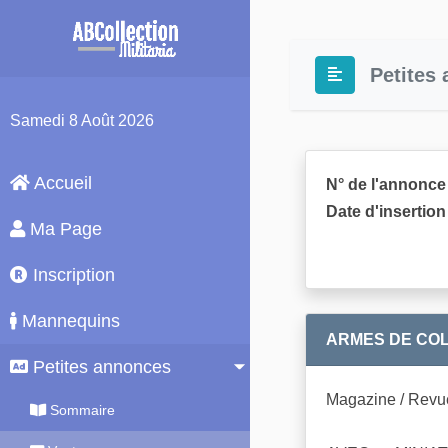
Petites
Samedi
8 Août 2026
Accueil
N° de l'annonce 
Date d'insertion 
Ma Page
Inscription
Mannequins
ARMES DE COLL
Petites annonces
Magazine / Revu
Sommaire