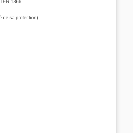
STER 1866
de sa protection)