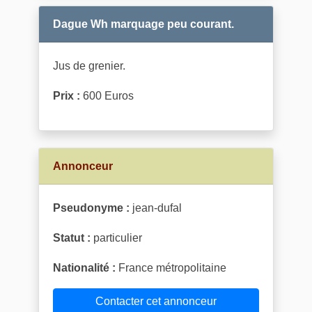
Dague Wh marquage peu courant.
Jus de grenier.
Prix :
600 Euros
Annonceur
Pseudonyme :
jean-dufal
Statut :
particulier
Nationalité :
France métropolitaine
Contacter cet annonceur