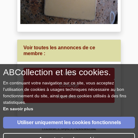
Voir toutes les annonces de ce
membre :
ABCollection et les cookies.
Vente
En continuant votre navigation sur ce site, vous acceptez
Echange
l'utilisation de cookies à usages techniques nécessaire au bon
fonctionnement du site, ainsi que des cookies utilisés à des fins
Recherche
statistiques.
En savoir plus
Utiliser uniquement les cookies fonctionnels
Retour Page Précédente