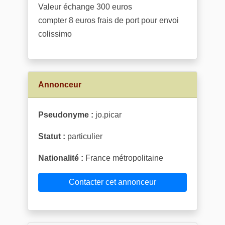
Valeur échange 300 euros
compter 8 euros frais de port pour envoi
colissimo
Annonceur
Pseudonyme :
jo.picar
Statut :
particulier
Nationalité :
France métropolitaine
Contacter cet annonceur