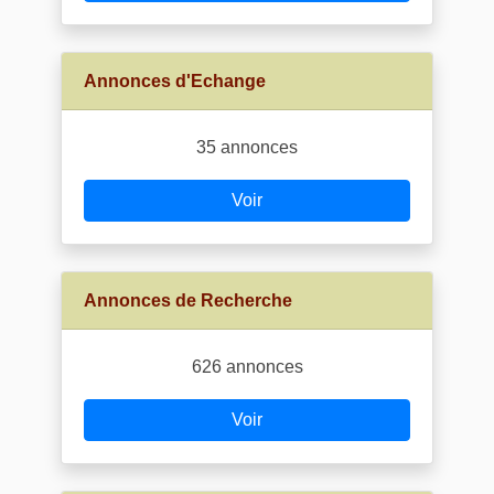
Annonces d'Echange
35 annonces
Voir
Annonces de Recherche
626 annonces
Voir