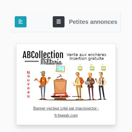
Petites annonces
Banner vecteur créé par macrovector -
fr.freepik.com