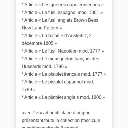
* Article « Les guerres napoléoniennes »
* Article « Le fusil espagnol mod. 1801 »
* Article « Le fusil anglais Brown Bess
New Land Pattern »
* Article « La bataille d’Austerlitz, 2
décembre 1805 »
* Article « Le fusil Napoléon mod. 1777 »
* Article « Le mousqueton français des
Hussards mod. 1796 »
* Article « Le pistolet français mod. 1777 »
* Article « Le pistolet espagnol mod.
1789 »
* Article « Le pistolet anglais mod. 1800 »
avec l’ encart publicitaire d’origine
présentant toute la collection (fascicule