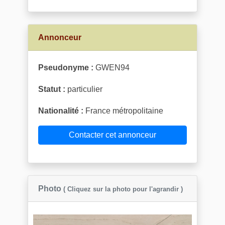
Annonceur
Pseudonyme :
GWEN94
Statut :
particulier
Nationalité :
France métropolitaine
Contacter cet annonceur
Photo
( Cliquez sur la photo pour l'agrandir )