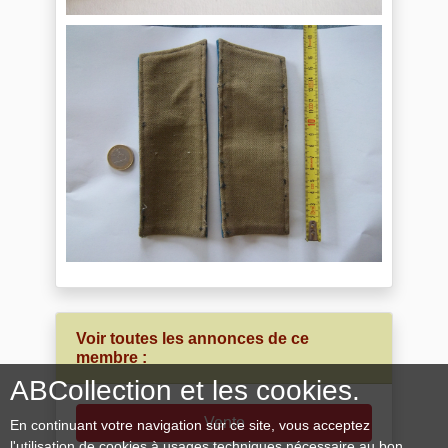
Voir toutes les annonces de ce
membre :
ABCollection et les cookies.
Vente
En continuant votre navigation sur ce site, vous acceptez
l'utilisation de cookies à usages techniques nécessaire au bon