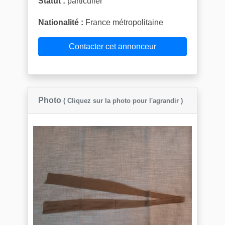
Statut :
particulier
Nationalité :
France métropolitaine
Contacter cet annonceur
Photo
( Cliquez sur la photo pour l'agrandir )