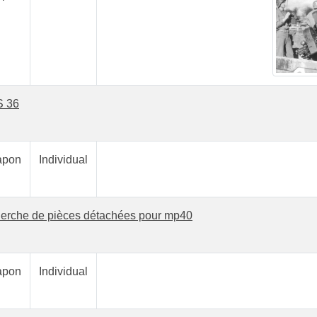
 36
pon
Individual
herche de pièces détachées pour mp40
pon
Individual