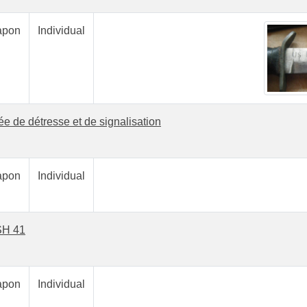
pon
Individual
e de détresse et de signalisation
pon
Individual
H 41
pon
Individual