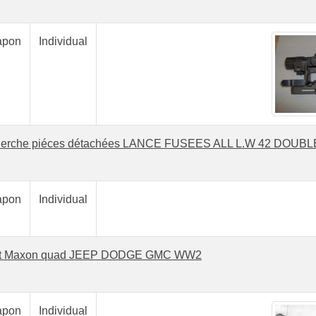
pon
Individual
herche piéces détachées LANCE FUSEES ALL L.W 42 DOUBL
pon
Individual
ut Maxon quad JEEP DODGE GMC WW2
pon
Individual