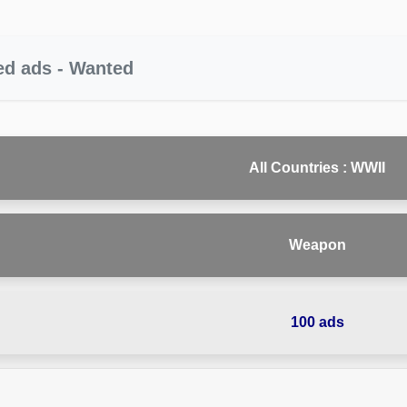
ied ads - Wanted
All Countries : WWII
Weapon
100 ads