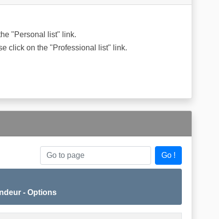
the "Personal list" link.
se click on the "Professional list" link.
Go !
Go to page
endeur - Options