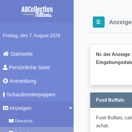
Anzeige
Freitag
, den 7. August 2026
Startseite
Nr. der Anzeige 
Eingebungsdat
Persönliche Seite
Anmeldung
Schaufensterpuppen
Fusil Buffalo
Anzeigen
Fusil Buffalo, ca
Übersicht
achat.