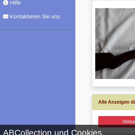
Hilfe
Kontaktieren Sie uns
Alle Anzeigen di
Verka
ABCollection und Cookies.