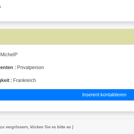
s
MichelP
enten :
Privatperson
keit :
Frankreich
Inserent kontaktieren
zu vergrössern, klicken Sie es bitte an )