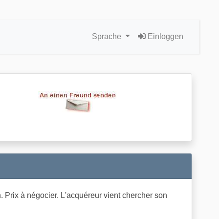
Sprache
Einloggen
n. Prix à négocier. L'acquéreur vient chercher son