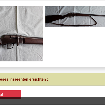
eses Inserenten ersichten :
uf