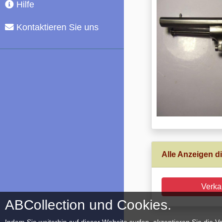
Hilfe
Kontaktieren Sie uns
Alle Anzeigen di
Verka
ABCollection und Cookies.