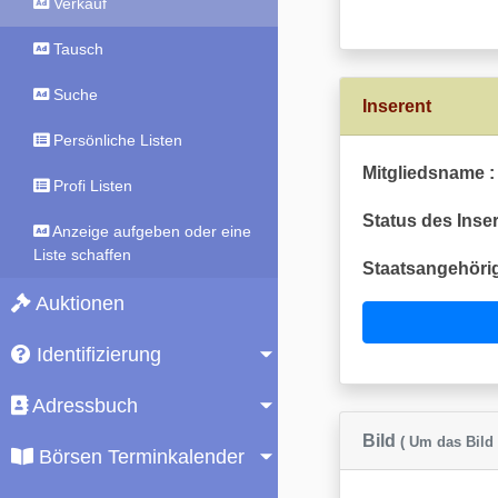
Verkauf
Tausch
Suche
Inserent
Persönliche Listen
Mitgliedsname :
Profi Listen
Status des Inser
Anzeige aufgeben oder eine
Liste schaffen
Staatsangehörig
Auktionen
Identifizierung
Adressbuch
Bild
( Um das Bild 
Börsen Terminkalender