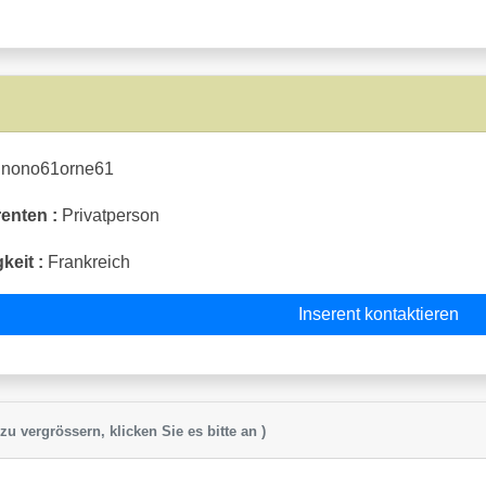
nono61orne61
enten :
Privatperson
keit :
Frankreich
Inserent kontaktieren
zu vergrössern, klicken Sie es bitte an )