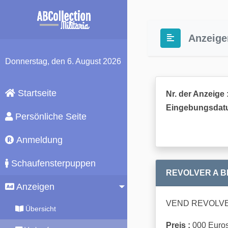
Anzeige
Donnerstag
, den 6. August 2026
Startseite
Nr. der Anzeige 
Eingebungsdat
Persönliche Seite
Anmeldung
Schaufensterpuppen
REVOLVER A 
Anzeigen
VEND REVOLVE
Übersicht
Preis :
000 Euro