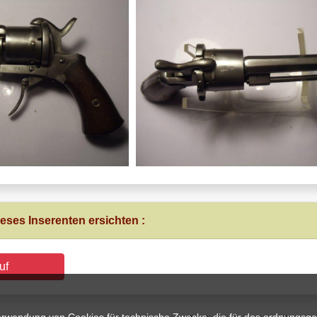
eses Inserenten ersichten :
uf